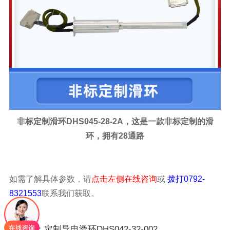
非标定制滑环DHS045-28-2A，这是一款非标定制的滑
环，拥有28通路
如需了解具体参数，请
点击左侧在线咨询
或
拨打0792-
8321553
联系我们获取。
上一篇：定制导电滑环DHS042-32-002