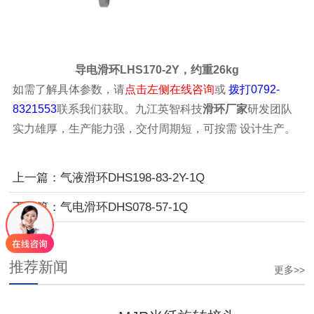
导电滑环LHS170-2Y，约重26kg
如需了解具体参数，请
点击左侧在线咨询
或
拨打0792-
8321553
联系我们获取。九江英智科技
滑环厂家
研发团队
实力雄厚，生产能力强，交付周期短，可按需 设计生产。
上一篇：气液滑环DHS198-83-2Y-1Q
下一篇：气电滑环DHS078-57-1Q
推荐新闻
更多>>