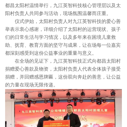
都昌太阳村温情举行，九江英智科技核心管理层以及太
阳村负责人共同参与活动，现场氛围温馨而庄重。
仪式伊始，太阳村负责人对九江英智科技的爱心善
举表示衷心感谢，详细介绍了太阳村的运营现状、孩子
们的日常生活与学习情况，以及多年来在困境儿童救
助、抚育、教育方面的坚守与成果，让在场每一位嘉宾
都深刻感受到这份公益事业的重量与意义。
在全场的见证下，九江英智科技正式向都昌太阳村
捐赠爱心善款及物资，太阳村负责人代表全体孩子接受
捐赠，并回赠感恩牌匾，这份双向奔赴的善意，让公益
的力量在现场无限传递。