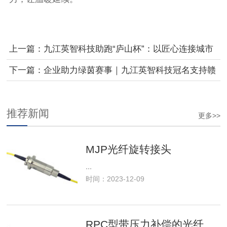
上一篇：九江英智科技助跑“庐山杯”：以匠心连接城市
脉搏，共赴九江人文奔跑之约
下一篇：企业助力绿茵赛事｜九江英智科技冠名支持赣
超 九江景德镇握手言和
推荐新闻
更多>>
MJP光纤旋转接头
...
时间：2023-12-09
RPC型带压力补偿的光纤旋转接头