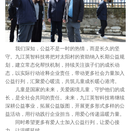
我们深知，公益不是一时的热情，而是长久的坚
守。九江英智科技将把对太阳村的资助纳入长期公益规
划，建立常态化帮扶机制，持续关注孩子们的成长动
态，以实际行动诠释企业责任，带动更多社会力量加入
公益行列，汇聚爱心暖流，共筑儿童成长暖心港湾。
儿童是国家的未来，关爱困境儿童，守护他们的成
长，是全社会共同的责任。未来，九江英智科技将继续
深耕公益事业，拓展公益版图，开展更多形式多样的公
益活动，用行动践行企业担当，用爱心传递温暖力量。
同时希望更多有爱人士加入公益行列，让爱心接
力，让温暖延续。