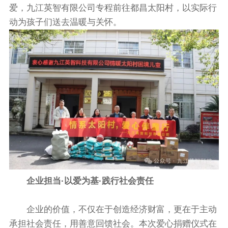
爱，九江英智有限公司专程前往都昌太阳村，以实际行
动为孩子们送去温暖与关怀。
企业担当·以爱为基
·
践行社会责任
企业的价值，不仅在于创造经济财富，更在于主动
承担社会责任，用善意回馈社会。本次爱心捐赠仪式在