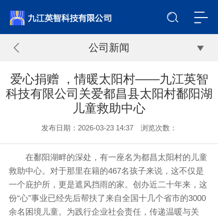
公司新闻
爱心捐赠 ，情暖太阳村——九江英智
科技有限公司关爱都昌县太阳村鄱阳湖
儿童救助中心
发布日期：2026-03-23 14:37 浏览次数：
在鄱阳湖畔的深处，有一座名为都昌太阳村的儿童
救助中心。对于那里在籍的467名孩子来说，这不仅是
一个庇护所，更是遮风挡雨的家。创办近二十年来，这
份“心”事业已经先后帮扶了来自全国十几个省市的3000
余名困境儿童。为践行企业社会责任，传递温暖与关