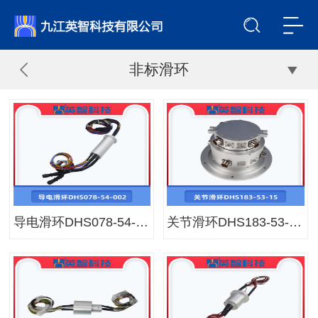
非标滑环
导电滑环DHS078-54-002
关节滑环DHS183-53-1S