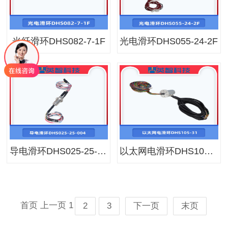
光纤滑环DHS082-7-1F
光电滑环DHS055-24-2F
导电滑环DHS025-25-004
以太网电滑环DHS105-31
首页
上一页
1
2
3
下一页
末页