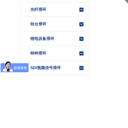
光纤滑环
转台滑环
锂电设备滑环
特种滑环
SDI视频信号滑环