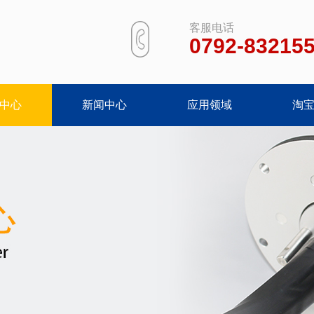
客服电话
0792-83215
中心
新闻中心
应用领域
淘