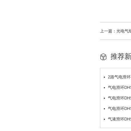
上一篇：光电气组合滑
推荐
2路气电滑环DH
气电滑环DHS0
气电滑环DHS0
气电滑环DHS0
气液滑环DHS1