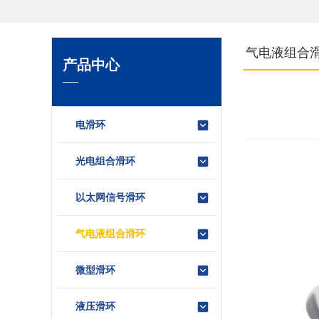
气电液组合
产品中心
电滑环
光电组合滑环
以太网信号滑环
气电液组合滑环
微型滑环
液压滑环