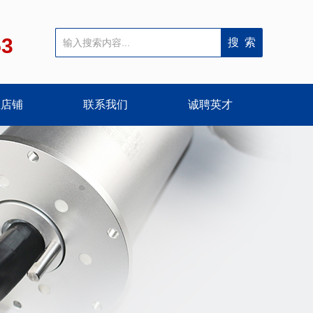
53
宝店铺
联系我们
诚聘英才