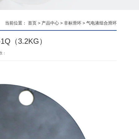
当前位置：
首页
>
产品中心
>
非标滑环
>
气电液组合滑环
-1Q（3.2KG）
数：