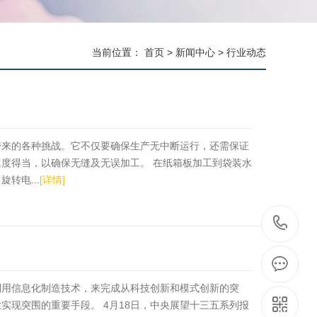
当前位置：
首页
>
新闻中心
>
行业动态
带来的各种挑战。它不仅要确保生产无中断运行，还需保证
度得当，以确保无缝及无误加工。 在纸箱板加工到袋装水
转电...
[详情]
07
8
利用信息化制造技术，来完成从科技创新和模式创新的突
实现突围的重要手段。 4月18日，中央展望十三五系列报