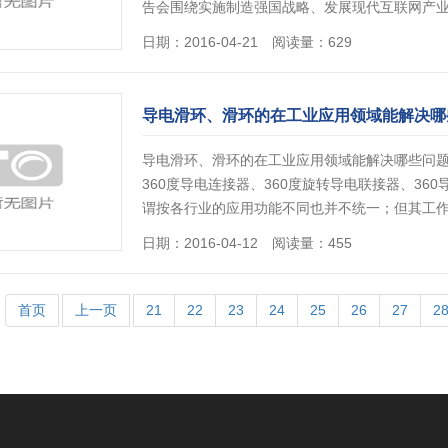
告会围绕实施制造强国战略、发展现代互联网产业体
日期：2016-04-21 阅读量：629
导电滑环、滑环的在工业应用领域能解决哪
导电滑环、滑环的在工业应用领域能解决哪些问题
360度导电连接器、360度旋转导电联接器、36
谓按各行业的应用功能不同也并不统一；但其工作原
日期：2016-04-12 阅读量：455
首页
上一页
21
22
23
24
25
26
27
2