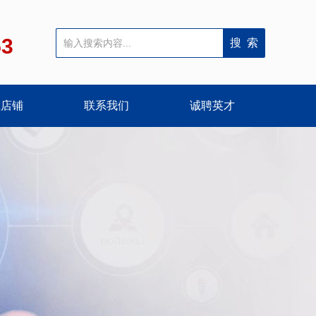
53
宝店铺
联系我们
诚聘英才