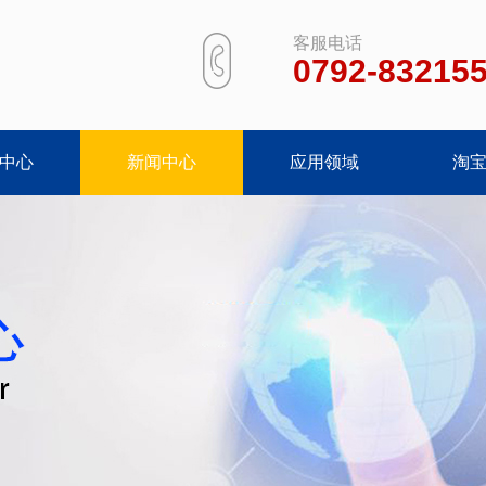
客服电话
0792-83215
中心
新闻中心
应用领域
淘